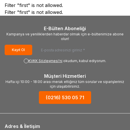
Filter "first" is not allowed.
Filter "first" is not allowed.
E-Bülten Aboneliği
Kampanya ve yeniliklerden haberdar olmak için e-bültenimize abone
olun!
Kayıt Ol
KVKK Sözleşmesi'ni
okudum, kabul ediyorum.
Müşteri Hizmetleri
Hafta içi 10:00 - 18:00 arası merak ettiğiniz tüm sorular ve siparişleriniz
için ulaşabilirsiniz.
(0216) 530 05 71
Adres & İletişim