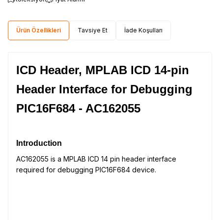
Ürün Özellikleri
Tavsiye Et
İade Koşulları
ICD Header, MPLAB ICD 14-pin
Header Interface for Debugging
PIC16F684 - AC162055
Introduction
AC162055 is a MPLAB ICD 14 pin header interface
required for debugging PIC16F684 device.