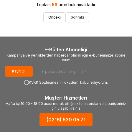
Toplam
56
ürün bulunmaktadır.
Önceki
Sonraki
E-Bülten Aboneliği
Kampanya ve yeniliklerden haberdar olmak için e-bültenimize abone
olun!
Kayıt Ol
KVKK Sözleşmesi'ni
okudum, kabul ediyorum.
Müşteri Hizmetleri
Hafta içi 10:00 - 18:00 arası merak ettiğiniz tüm sorular ve siparişleriniz
için ulaşabilirsiniz.
(0216) 530 05 71