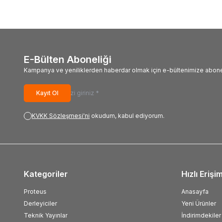
E-Bülten Aboneliği
Kampanya ve yeniliklerden haberdar olmak için e-bültenimize abone
Kayıt Ol
KVKK Sözleşmesi'ni
okudum, kabul ediyorum.
Kategoriler
Hızlı Erişi
Proteus
Anasayfa
Derleyiciler
Yeni Ürünler
Teknik Yayınlar
İndirimdekiler