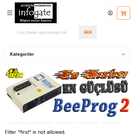
Hesabım
Sepet
ARA
Kategoriler
Filter "first" is not allowed.