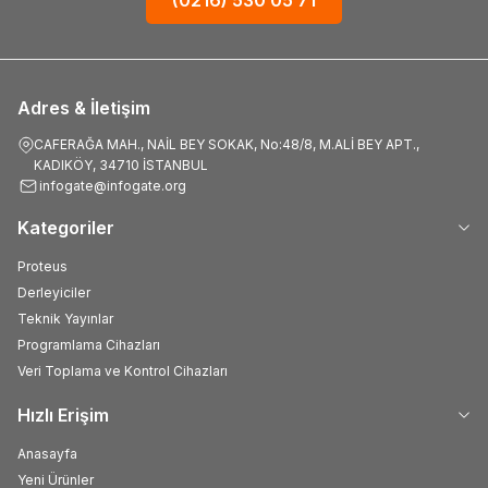
Adres & İletişim
CAFERAĞA MAH., NAİL BEY SOKAK, No:48/8, M.ALİ BEY APT.,
KADIKÖY, 34710 İSTANBUL
infogate@infogate.org
Kategoriler
Proteus
Derleyiciler
Teknik Yayınlar
Programlama Cihazları
Veri Toplama ve Kontrol Cihazları
Hızlı Erişim
Anasayfa
Yeni Ürünler