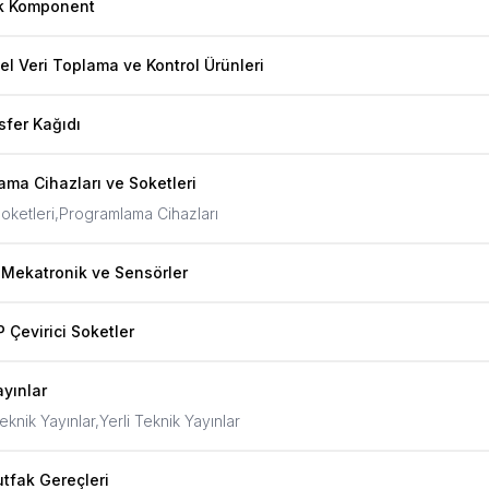
ik Komponent
el Veri Toplama ve Kontrol Ürünleri
sfer Kağıdı
ma Cihazları ve Soketleri
oketleri,
Programlama Cihazları
 Mekatronik ve Sensörler
 Çevirici Soketler
yınlar
knik Yayınlar,
Yerli Teknik Yayınlar
tfak Gereçleri