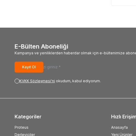
E-Bülten Aboneliği
Kampanya ve yeniliklerden haberdar olmak için e-bültenimize abone
Kayıt Ol
KVKK Sözleşmesi'ni
okudum, kabul ediyorum.
Kategoriler
Hızlı Erişi
Proteus
Anasayfa
Derleyiciler
Yeni Ürünler