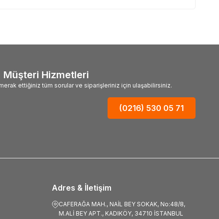
Müşteri Hizmetleri
merak ettiğiniz tüm sorular ve siparişleriniz için ulaşabilirsiniz.
(0216) 530 05 71
Adres & İletişim
CAFERAĞA MAH., NAİL BEY SOKAK, No:48/8,
M.ALİ BEY APT., KADIKÖY, 34710 İSTANBUL