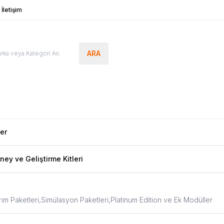
İletişim
ARA
ler
ney ve Geliştirme Kitleri
ım Paketleri,
Simülasyon Paketleri,
Platinum Edition ve Ek Modüller