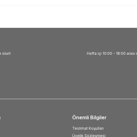
 olun!
Hafta içi 10:00 - 18:00 arası 
m
Önemli Bilgiler
Teslimat Koşulları
Üyelik Sözleşmesi