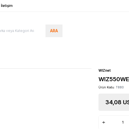
İletişim
ARA
WIZnet
WIZ550W
Ürün Kodu:
T880
34,08
US