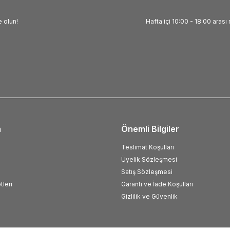
 olun!
Hafta içi 10:00 - 18:00 arası 
m
Önemli Bilgiler
Teslimat Koşulları
Üyelik Sözleşmesi
Satış Sözleşmesi
tleri
Garanti ve İade Koşulları
Gizlilik ve Güvenlik