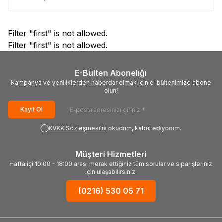
Filter "first" is not allowed.
Filter "first" is not allowed.
E-Bülten Aboneliği
Kampanya ve yeniliklerden haberdar olmak için e-bültenimize abone
olun!
Kayıt Ol
KVKK Sözleşmesi'ni
okudum, kabul ediyorum.
Müşteri Hizmetleri
Hafta içi 10:00 - 18:00 arası merak ettiğiniz tüm sorular ve siparişleriniz
için ulaşabilirsiniz.
(0216) 530 05 71