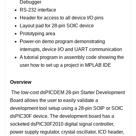
Debugger
RS-232 interface
Header for access to all device I/O pins
Layout pad for 28-pin SOIC device
Prototyping area
Power-on demo program demonstrating
interrupts, device I/O and UART communication
A tutorial program in assembly code showing the
user how to set up a project in MPLAB IDE
Overview
The low-cost dsPICDEM 28-pin Starter Development
Board allows the user to easily validate a
development tool setup using a 28-pin SOIP or SOIC
dsPIC30F device. The development board has a
socketed dsPIC30F2010 digital signal controller,
power supply regulator, crystal oscillator, ICD header,