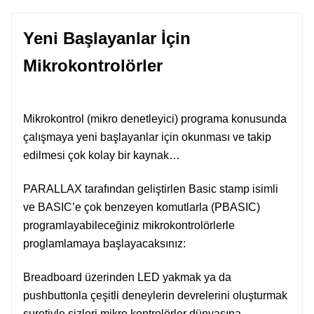
Yeni Başlayanlar İçin
Mikrokontrolörler
Mikrokontrol (mikro denetleyici) programa konusunda
çalışmaya yeni başlayanlar için okunması ve takip
edilmesi çok kolay bir kaynak…
PARALLAX tarafından geliştirlen Basic stamp isimli
ve BASIC’e çok benzeyen komutlarla (PBASIC)
programlayabileceğiniz mikrokontrolörlerle
proglamlamaya başlayacaksınız:
Breadboard üzerinden LED yakmak ya da
pushbuttonla çeşitli deneylerin devrelerini oluşturmak
suretiyle sizleri mikro kontrolörler dünyasına