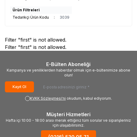
Ürün Filtreleri
Tedarikçi Ürün Kodu
:
3039
Filter "first" is not allowed.
Filter "first" is not allowed.
E-Bülten Aboneliği
Kampanya ve yeniliklerden haberdar olmak için e-bültenimize abone
olun!
Kayıt Ol
KVKK Sözleşmesi'ni
okudum, kabul ediyorum.
Müşteri Hizmetleri
Hafta içi 10:00 - 18:00 arası merak ettiğiniz tüm sorular ve siparişleriniz
için ulaşabilirsiniz.