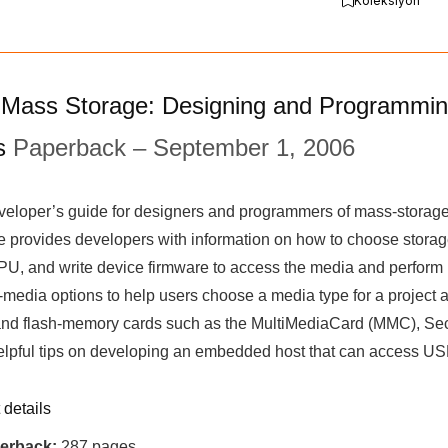
Koleksiyon
Mass Storage: Designing and Programmi
s
Paperback
– September 1, 2006
veloper’s guide for designers and programmers of mass-storage
ce provides developers with information on how to choose storage
PU, and write device firmware to access the media and perfo
-media options to help users choose a media type for a project 
and flash-memory cards such as the MultiMediaCard (MMC), Sec
elpful tips on developing an embedded host that can access US
 details
erback:
287 pages