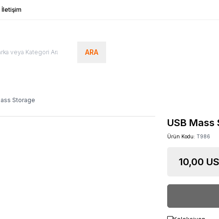
İletişim
ARA
ass Storage
USB Mass 
Ürün Kodu:
T986
10,00
US