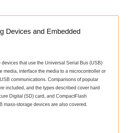
ng Devices and Embedded
 devices that use the Universal Serial Bus (USB)
 media, interface the media to a microcontroller or
rm USB communications. Comparisons of popular
are included, and the types described cover hard
ure Digital (SD) card, and CompactFlash
B mass-storage devices are also covered.