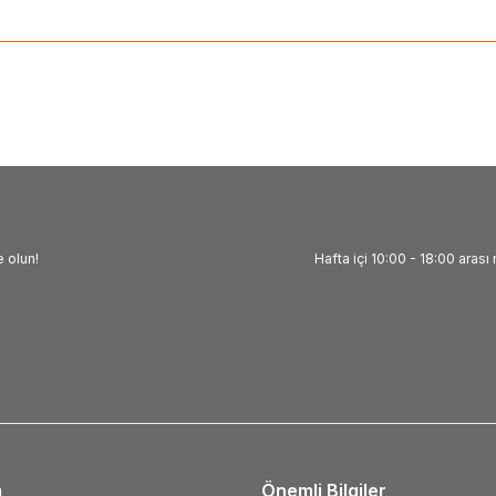
 olun!
Hafta içi 10:00 - 18:00 arası 
m
Önemli Bilgiler