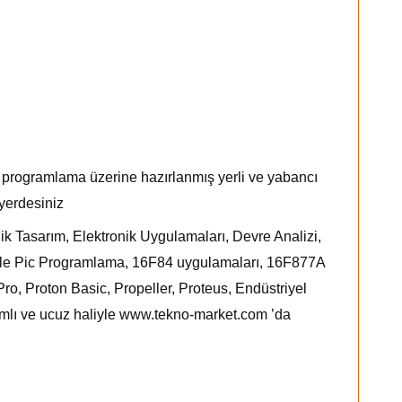
, programlama üzerine hazırlanmış yerli ve yabancı
 yerdesiniz
nik Tasarım, Elektronik Uygulamaları, Devre Analizi,
ile Pic Programlama, 16F84 uygulamaları, 16F877A
o, Proton Basic, Propeller, Proteus, Endüstriyel
mlı ve ucuz haliyle
www.tekno-market.com
’da