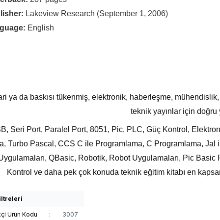
lisher:
Lakeview Research (September 1, 2006)
guage:
English
ri ya da baskısı tükenmiş, elektronik, haberleşme, mühendislik
teknik yayınlar için doğru
B, Seri Port, Paralel Port, 8051, Pic, PLC, Güç Kontrol, Elektro
a, Turbo Pascal, CCS C ile Programlama, C Programlama, Jal 
Uygulamaları, QBasic, Robotik, Robot Uygulamaları, Pic Basic Pr
Kontrol ve daha pek çok konuda teknik eğitim kitabı en kapsa
ltreleri
kçi Ürün Kodu
:
3007