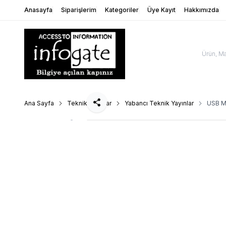
Anasayfa
Siparişlerim
Kategoriler
Üye Kayıt
Hakkımızda
Ana Sayfa
Teknik Yayınlar
Yabancı Teknik Yayınlar
USB M
Paylaş