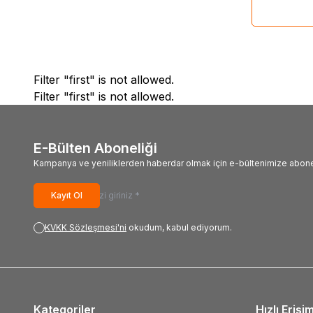
Filter "first" is not allowed.
Filter "first" is not allowed.
E-Bülten Aboneliği
Kampanya ve yeniliklerden haberdar olmak için e-bültenimize abone
Kayıt Ol
KVKK Sözleşmesi'ni
okudum, kabul ediyorum.
Kategoriler
Hızlı Erişi