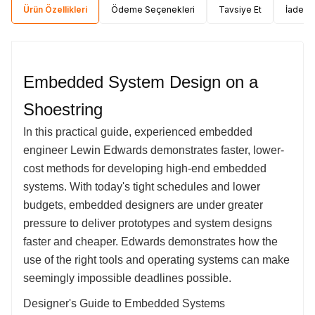
Ürün Özellikleri
Ödeme Seçenekleri
Tavsiye Et
İade Ko
Embedded System Design on a
Shoestring
In this practical guide, experienced embedded
engineer Lewin Edwards demonstrates faster, lower-
cost methods for developing high-end embedded
systems. With today's tight schedules and lower
budgets, embedded designers are under greater
pressure to deliver prototypes and system designs
faster and cheaper. Edwards demonstrates how the
use of the right tools and operating systems can make
seemingly impossible deadlines possible.
Designer's Guide to Embedded Systems