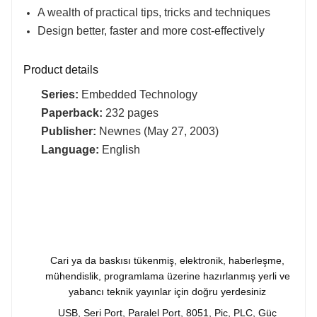
A wealth of practical tips, tricks and techniques
Design better, faster and more cost-effectively
Product details
Series:
Embedded Technology
Paperback:
232 pages
Publisher:
Newnes (May 27, 2003)
Language:
English
Cari ya da baskısı tükenmiş, elektronik, haberleşme,
mühendislik, programlama üzerine hazırlanmış yerli ve
yabancı teknik yayınlar için doğru yerdesiniz
USB, Seri Port, Paralel Port, 8051, Pic, PLC, Güç