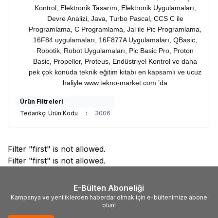
Kontrol, Elektronik Tasarım, Elektronik Uygulamaları,
Devre Analizi, Java, Turbo Pascal, CCS C ile
Programlama, C Programlama, Jal ile Pic Programlama,
16F84 uygulamaları, 16F877A Uygulamaları, QBasic,
Robotik, Robot Uygulamaları, Pic Basic Pro, Proton
Basic, Propeller, Proteus, Endüstriyel Kontrol ve daha
pek çok konuda teknik eğitim kitabı en kapsamlı ve ucuz
haliyle
www.tekno-market.com
’da
Ürün Filtreleri
Tedarikçi Ürün Kodu
:
3006
Filter "first" is not allowed.
Filter "first" is not allowed.
E-Bülten Aboneliği
Kampanya ve yeniliklerden haberdar olmak için e-bültenimize abone
olun!