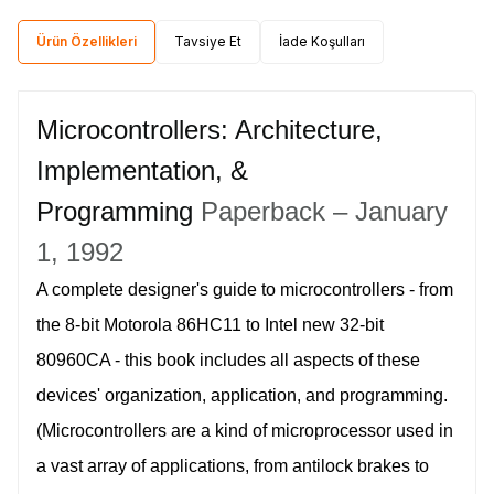
Ürün Özellikleri
Tavsiye Et
İade Koşulları
Microcontrollers: Architecture,
Implementation, &
Programming
Paperback – January
1, 1992
A complete designer's guide to microcontrollers - from
the 8-bit Motorola 86HC11 to Intel new 32-bit
80960CA - this book includes all aspects of these
devices' organization, application, and programming.
(Microcontrollers are a kind of microprocessor used in
a vast array of applications, from antilock brakes to