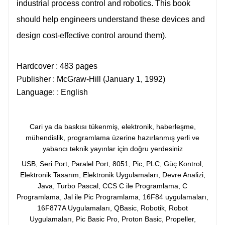
industrial process control and robotics. This book
should help engineers understand these devices and
design cost-effective control around them).
Hardcover :
483 pages
Publisher :
McGraw-Hill (January 1, 1992)
Language: :
English
Cari ya da baskısı tükenmiş, elektronik, haberleşme,
mühendislik, programlama üzerine hazırlanmış yerli ve
yabancı teknik yayınlar için doğru yerdesiniz
USB, Seri Port, Paralel Port, 8051, Pic, PLC, Güç Kontrol,
Elektronik Tasarım, Elektronik Uygulamaları, Devre Analizi,
Java, Turbo Pascal, CCS C ile Programlama, C
Programlama, Jal ile Pic Programlama, 16F84 uygulamaları,
16F877A Uygulamaları, QBasic, Robotik, Robot
Uygulamaları, Pic Basic Pro, Proton Basic, Propeller,