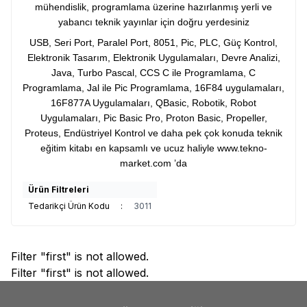
mühendislik, programlama üzerine hazırlanmış yerli ve
yabancı teknik yayınlar için doğru yerdesiniz
USB, Seri Port, Paralel Port, 8051, Pic, PLC, Güç Kontrol,
Elektronik Tasarım, Elektronik Uygulamaları, Devre Analizi,
Java, Turbo Pascal, CCS C ile Programlama, C
Programlama, Jal ile Pic Programlama, 16F84 uygulamaları,
16F877A Uygulamaları, QBasic, Robotik, Robot
Uygulamaları, Pic Basic Pro, Proton Basic, Propeller,
Proteus, Endüstriyel Kontrol ve daha pek çok konuda teknik
eğitim kitabı en kapsamlı ve ucuz haliyle
www.tekno-
market.com
’da
Ürün Filtreleri
Tedarikçi Ürün Kodu
:
3011
Filter "first" is not allowed.
Filter "first" is not allowed.