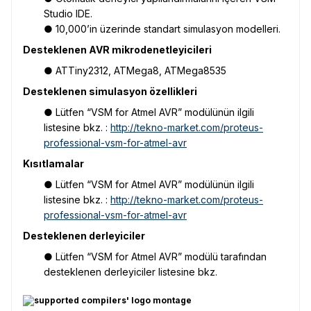
Studio IDE.
● 10,000’in üzerinde standart simulasyon modelleri.
Desteklenen AVR mikrodenetleyicileri
● ATTiny2312, ATMega8, ATMega8535
Desteklenen simulasyon özellikleri
● Lütfen “VSM for Atmel AVR” modülünün ilgili
listesine bkz.
:
http://tekno-market.com/proteus-
professional-vsm-for-atmel-avr
Kısıtlamalar
● Lütfen “VSM for Atmel AVR” modülünün ilgili
listesine bkz.
:
http://tekno-market.com/proteus-
professional-vsm-for-atmel-avr
Desteklenen derleyiciler
● Lütfen “VSM for Atmel AVR” modülü tarafından
desteklenen derleyiciler listesine bkz.