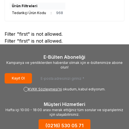
Ürün Filtreleri
Tedarikçi Ürün Kodu
:
968
Filter "first" is not allowed.
Filter "first" is not allowed.
E-Bülten Aboneliği
Kampanya ve yeniliklerden haberdar olmak için e-bültenimize abone
olun!
Kayıt Ol
KVKK Sözleşmesi'ni
okudum, kabul ediyorum.
Müşteri Hizmetleri
Hafta içi 10:00 - 18:00 arası merak ettiğiniz tüm sorular ve siparişleriniz
için ulaşabilirsiniz.
(0216) 530 05 71