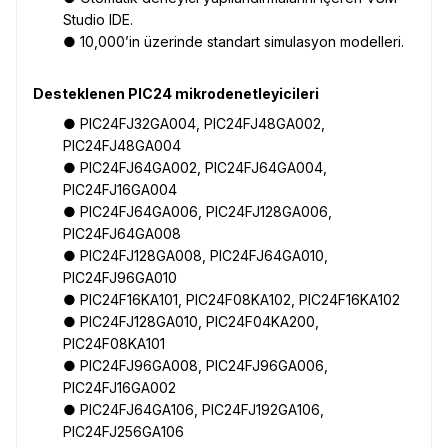
Studio IDE.
● 10,000’in üzerinde standart simulasyon modelleri.
Desteklenen PIC24 mikrodenetleyicileri
● PIC24FJ32GA004, PIC24FJ48GA002,
PIC24FJ48GA004
● PIC24FJ64GA002, PIC24FJ64GA004,
PIC24FJ16GA004
● PIC24FJ64GA006, PIC24FJ128GA006,
PIC24FJ64GA008
● PIC24FJ128GA008, PIC24FJ64GA010,
PIC24FJ96GA010
● PIC24F16KA101, PIC24F08KA102, PIC24F16KA102
● PIC24FJ128GA010, PIC24F04KA200,
PIC24F08KA101
● PIC24FJ96GA008, PIC24FJ96GA006,
PIC24FJ16GA002
● PIC24FJ64GA106, PIC24FJ192GA106,
PIC24FJ256GA106