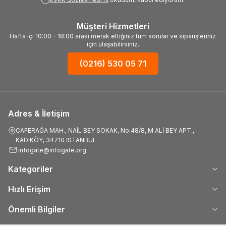
Müşteri Hizmetleri
Hafta içi 10:00 - 18:00 arası merak ettiğiniz tüm sorular ve siparişleriniz
için ulaşabilirsiniz.
(0216) 530 05 71
Adres & İletişim
CAFERAĞA MAH., NAİL BEY SOKAK, No:48/8, M.ALİ BEY APT.,
KADIKÖY, 34710 İSTANBUL
infogate@infogate.org
Kategoriler
Hızlı Erişim
Önemli Bilgiler