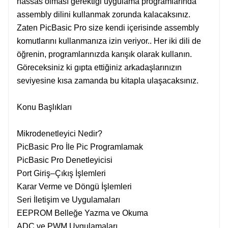
hassas olması gerektiği uygulama programlarında
assembly dilini kullanmak zorunda kalacaksınız.
Zaten PicBasic Pro size kendi içerisinde assembly
komutlarını kullanmanıza izin veriyor.. Her iki dili de
öğrenin, programlarınızda karışık olarak kullanın.
Göreceksiniz ki gıpta ettiğiniz arkadaşlarınızın
seviyesine kısa zamanda bu kitapla ulaşacaksınız.
Konu Başlıkları
Mikrodenetleyici Nedir?
PicBasic Pro İle Pic Programlamak
PicBasic Pro Denetleyicisi
Port Giriş–Çıkış İşlemleri
Karar Verme ve Döngü İşlemleri
Seri İletişim ve Uygulamaları
EEPROM Belleğe Yazma ve Okuma
ADC ve PWM Uygulamaları