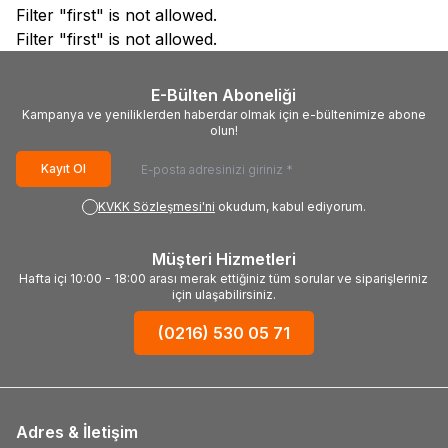
Filter "first" is not allowed.
Filter "first" is not allowed.
E-Bülten Aboneliği
Kampanya ve yeniliklerden haberdar olmak için e-bültenimize abone
olun!
Kayıt Ol
KVKK Sözleşmesi'ni
okudum, kabul ediyorum.
Müşteri Hizmetleri
Hafta içi 10:00 - 18:00 arası merak ettiğiniz tüm sorular ve siparişleriniz
için ulaşabilirsiniz.
(0216) 530 05 71
Adres & İletişim