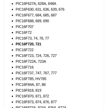
PIC16F627A, 628A, 648A
PIC16F630, 631, 636, 639, 676
PIC16F677, 684, 685, 687
PIC16F688, 689, 690
PIC16F707
PIC16F72
PIC16F73, 74, 76, 77
PIC16F720, 721
PIC16F722
PIC16F723, 724, 726, 727
PIC16F722A, 723A
PIC16F716
PIC16F737, 747, 767, 777
PIC16F785, HV785
PIC16F84A, 87, 88
PIC16F818, 819
PIC16F870, 871, 872
PIC16F873, 874, 876, 877
PIC16F873A, 874A, 876A, 877A