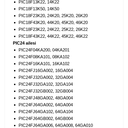
PIC18F13K22, 14K22
PIC18F13K50, 14K50
PIC18F23K20, 24K20, 25K20, 26K20
PIC18F43K20, 44K20, 45K20, 46K20
PIC18F23K22, 24K22, 25K22, 26K22
PIC18F43K22, 44K22, 45K22, 46K22
PIC24 ailesi
PIC24F04KA200, 04KA201
PIC24F08KA101, 08KA102
PIC24F16KA101, 16KA102
PIC24FJ16GA002, 16GA004
PIC24FJ32GA002, 32GA004
PIC24FJ32GA102, 32GA104
PIC24FJ32GB002, 32GB004
PIC24FJ48GA002, 48GA004
PIC24FJ64GA002, 64GA004
PIC24FJ64GA102, 64GA104
PIC24FJ64GB002, 64GB004
PIC24FJ64GA006, 64GA008, 64GA010