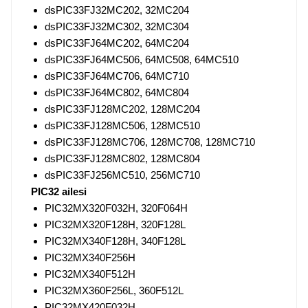
dsPIC33FJ32MC202, 32MC204
dsPIC33FJ32MC302, 32MC304
dsPIC33FJ64MC202, 64MC204
dsPIC33FJ64MC506, 64MC508, 64MC510
dsPIC33FJ64MC706, 64MC710
dsPIC33FJ64MC802, 64MC804
dsPIC33FJ128MC202, 128MC204
dsPIC33FJ128MC506, 128MC510
dsPIC33FJ128MC706, 128MC708, 128MC710
dsPIC33FJ128MC802, 128MC804
dsPIC33FJ256MC510, 256MC710
PIC32 ailesi
PIC32MX320F032H, 320F064H
PIC32MX320F128H, 320F128L
PIC32MX340F128H, 340F128L
PIC32MX340F256H
PIC32MX340F512H
PIC32MX360F256L, 360F512L
PIC32MX420F032H