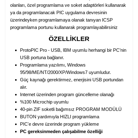
olanları, özel programlama ve soket adaptörleri kullanarak
ya da programlanacak PIC uygulama devresinin
üzerindeyken programlamaya olanak tanıyan ICSP
programlama portunu kullanarak programlayabilirsiniz
ÖZELLİKLER
ProtoPIC Pro - USB, IBM uyumlu herhangi bir PC’nin
USB portuna bağlanır.
Programlama yazılımı, Windows
95/98/ME/NT/2000/XP/Windows7 uyumludur.
Güç kaynağı gerektirmez, enerjisini USB portundan
alır.
Internet üzerinden program güncelleme olanağı
%100 Microchip uyumlu
40-pin ZIF soketli bağımsız PROGRAM MODÜLÜ
BUTON yardımıyla HIZLI programlama
PIC'e devre üzerinde program yükleme
PC gereksinmeden çalışabilme özelliği