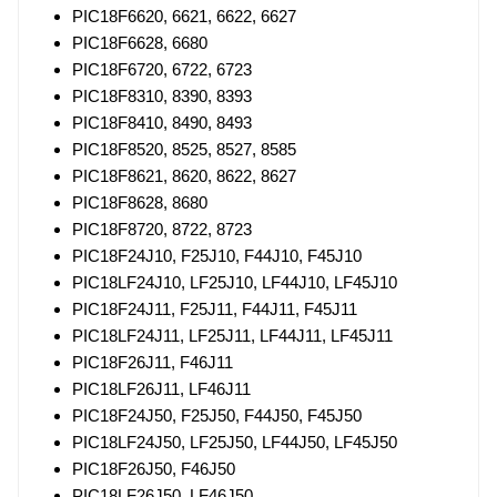
PIC18F6620, 6621, 6622, 6627
PIC18F6628, 6680
PIC18F6720, 6722, 6723
PIC18F8310, 8390, 8393
PIC18F8410, 8490, 8493
PIC18F8520, 8525, 8527, 8585
PIC18F8621, 8620, 8622, 8627
PIC18F8628, 8680
PIC18F8720, 8722, 8723
PIC18F24J10, F25J10, F44J10, F45J10
PIC18LF24J10, LF25J10, LF44J10, LF45J10
PIC18F24J11, F25J11, F44J11, F45J11
PIC18LF24J11, LF25J11, LF44J11, LF45J11
PIC18F26J11, F46J11
PIC18LF26J11, LF46J11
PIC18F24J50, F25J50, F44J50, F45J50
PIC18LF24J50, LF25J50, LF44J50, LF45J50
PIC18F26J50, F46J50
PIC18LF26J50, LF46J50