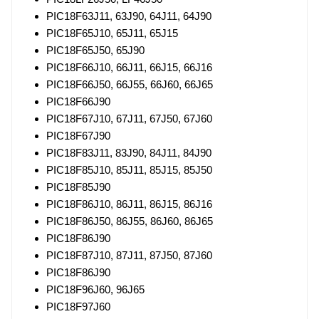
PIC18F63J11, 63J90, 64J11, 64J90
PIC18F65J10, 65J11, 65J15
PIC18F65J50, 65J90
PIC18F66J10, 66J11, 66J15, 66J16
PIC18F66J50, 66J55, 66J60, 66J65
PIC18F66J90
PIC18F67J10, 67J11, 67J50, 67J60
PIC18F67J90
PIC18F83J11, 83J90, 84J11, 84J90
PIC18F85J10, 85J11, 85J15, 85J50
PIC18F85J90
PIC18F86J10, 86J11, 86J15, 86J16
PIC18F86J50, 86J55, 86J60, 86J65
PIC18F86J90
PIC18F87J10, 87J11, 87J50, 87J60
PIC18F86J90
PIC18F96J60, 96J65
PIC18F97J60