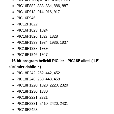
PIC16F882, 883, 884, 886, 887
PIC16F913, 914, 916, 917
PIC16F946
PIC12F1822
PIC16F1823, 1824
PIC16F1826, 1827, 1828
PIC16F1933, 1934, 1936, 1937
PIC16F1938, 1939
PIC16F1946, 1947
16-bit program bellekli PIC’ler - PIC18F ailesi (‘LF’
sürümler dahildir.)
PIC18F242, 252, 442, 452
PIC18F248, 258, 448, 458
PIC18F1220, 1320, 2220, 2320
PIC18F1230, 1330
PIC18F2221, 2321
PIC18F2331, 2410, 2420, 2431
PIC18F2423