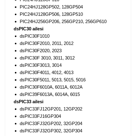
PIC24HJ128GP502, 128GP504
PIC24HJ128GP506, 128GP510
PIC24HJ256GP206, 256GP210, 256GP610
dsPIC30 ailesi
dsPIC30F1010
dsPIC30F2010, 2011, 2012
dsPIC30F2020, 2023
dsPIC30F 3010, 3011, 3012
dsPIC30F3013, 3014
dsPIC30F4011, 4012, 4013
dsPIC30F5011, 5013, 5015, 5016
dsPIC30F6010A, 6011A, 6012A
dsPIC39F6013A, 6014A, 6015
dsPIC33 ailesi
dsPIC33FJ12GP201, 12GP202
dsPIC33FJ16GP304
dsPIC33FJ32GP202, 32GP204
dsPIC33FJ32GP302, 32GP304