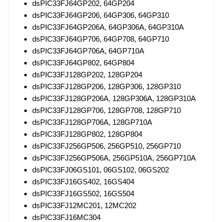
dsPIC33FJ64GP202, 64GP204
dsPIC33FJ64GP206, 64GP306, 64GP310
dsPIC33FJ64GP206A, 64GP306A, 64GP310A
dsPIC33FJ64GP706, 64GP708, 64GP710
dsPIC33FJ64GP706A, 64GP710A
dsPIC33FJ64GP802, 64GP804
dsPIC33FJ128GP202, 128GP204
dsPIC33FJ128GP206, 128GP306, 128GP310
dsPIC33FJ128GP206A, 128GP306A, 128GP310A
dsPIC33FJ128GP706, 128GP708, 128GP710
dsPIC33FJ128GP706A, 128GP710A
dsPIC33FJ128GP802, 128GP804
dsPIC33FJ256GP506, 256GP510, 256GP710
dsPIC33FJ256GP506A, 256GP510A, 256GP710A
dsPIC33FJ06GS101, 06GS102, 06GS202
dsPIC33FJ16GS402, 16GS404
dsPIC33FJ16GS502, 16GS504
dsPIC33FJ12MC201, 12MC202
dsPIC33FJ16MC304