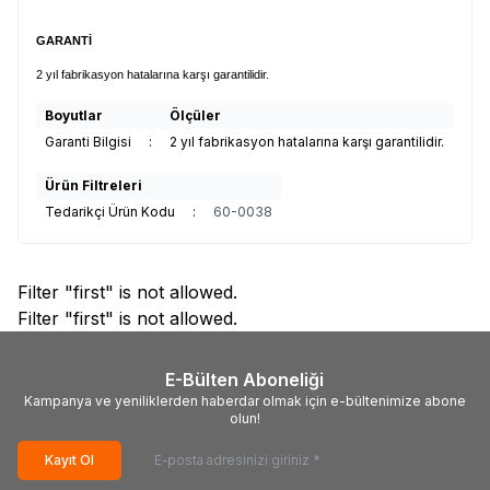
GARANTİ
2 yıl fabrikasyon hatalarına karşı garantilidir.
Boyutlar
Ölçüler
Garanti Bilgisi
:
2 yıl fabrikasyon hatalarına karşı garantilidir.
Ürün Filtreleri
Tedarikçi Ürün Kodu
:
60-0038
Filter "first" is not allowed.
Filter "first" is not allowed.
E-Bülten Aboneliği
Kampanya ve yeniliklerden haberdar olmak için e-bültenimize abone
olun!
Kayıt Ol