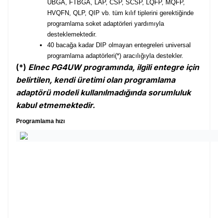
UBGA, FTBGA, LAP, CSP, SCSP, LQFP, MQFP,
HVQFN, QLP, QIP vb. tüm kılıf tiplerini gerektiğinde
programlama soket adaptörleri yardımıyla
desteklemektedir.
40 bacağa kadar DIP olmayan entegreleri universal
programlama adaptörleri(*)
aracılığıyla destekler.
(*)
Elnec PG4UW programında, ilgili entegre için
belirtilen, kendi üretimi olan programlama
adaptörü modeli kullanılmadığında sorumluluk
kabul etmemektedir.
Programlama hızı