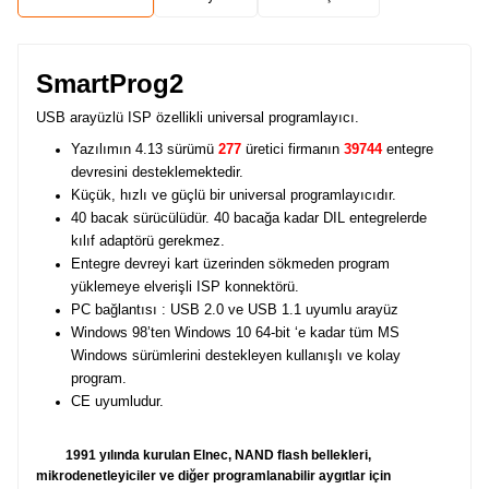
SmartProg2
USB arayüzlü ISP özellikli universal programlayıcı.
Yazılımın 4.13 sürümü
277
üretici firmanın
39744
entegre
devresini desteklemektedir.
Küçük, hızlı ve güçlü bir universal programlayıcıdır.
40 bacak sürücülüdür. 40 bacağa kadar DIL entegrelerde
kılıf adaptörü gerekmez.
Entegre devreyi kart üzerinden sökmeden program
yüklemeye elverişli ISP konnektörü.
PC bağlantısı : USB 2.0 ve USB 1.1 uyumlu arayüz
Windows 98’ten Windows 10 64-bit ‘e kadar tüm MS
Windows sürümlerini destekleyen kullanışlı ve kolay
program.
CE uyumludur.
1991 yılında kurulan Elnec, NAND flash bellekleri,
mikrodenetleyiciler ve diğer programlanabilir aygıtlar için