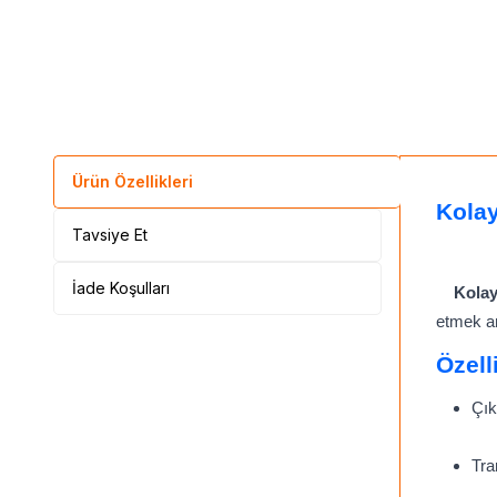
Ürün Özellikleri
Kolay
Tavsiye Et
İade Koşulları
Kolay
etmek am
Özell
Çık
Tra