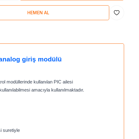
HEMEN AL
Favoriye Ekl
 analog giriş modülü
ol modüllerinde kullanılan PIC ailesi
 kullanılabilmesi amacıyla kullanılmaktadır.
i suretiyle