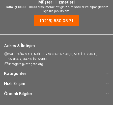
Müşteri Hizmetleri
Hafta içi 10:00 - 18:00 arası merak ettiğiniz tüm sorular ve siparişleriniz
için ulaşabilirsiniz.
(0216) 530 05 71
Adres & İletişim
CAFERAĞA MAH., NAİL BEY SOKAK, No:48/8, M.ALİ BEY APT.,
KADIKÖY, 34710 İSTANBUL
infogate@infogate.org
Kategoriler
Hızlı Erişim
Önemli Bilgiler