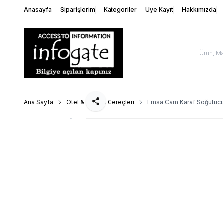
Anasayfa
Siparişlerim
Kategoriler
Üye Kayıt
Hakkımızda
Ana Sayfa
Otel & Mutfak Gereçleri
Emsa Cam Karaf Soğutucu
Paylaş