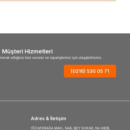
Müşteri Hizmetleri
merak ettiğiniz tüm sorular ve siparişleriniz için ulaşabilirsiniz.
(0216) 530 05 71
Adres & İletişim
CAFERAĞA MAH., NAİL BEY SOKAK, No:48/8,