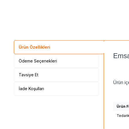
Ürün Özellikleri
Emsa
Ödeme Seçenekleri
Tavsiye Et
Ürün içe
İade Koşulları
Ürün Fi
Tedari