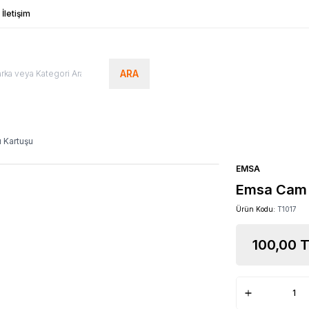
İletişim
ARA
 Kartuşu
EMSA
Emsa Cam 
Ürün Kodu:
T1017
100,00
T