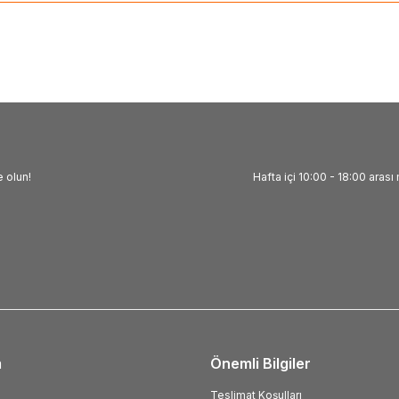
 olun!
Hafta içi 10:00 - 18:00 arası 
m
Önemli Bilgiler
Teslimat Koşulları