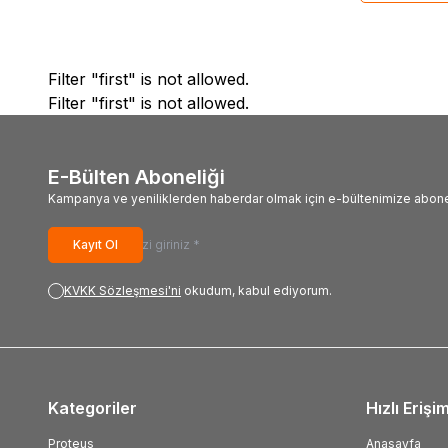
Filter "first" is not allowed.
Filter "first" is not allowed.
E-Bülten Aboneliği
Kampanya ve yeniliklerden haberdar olmak için e-bültenimize abone
Kayıt Ol
KVKK Sözleşmesi'ni
okudum, kabul ediyorum.
Kategoriler
Hızlı Erişi
Proteus
Anasayfa