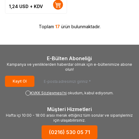
1,24
USD + KDV
Toplam
17
ürün bulunmaktadır.
E-Bülten Aboneliği
Kampanya ve yeniliklerden haberdar olmak için e-bültenimize abone
olun!
Kayıt Ol
KVKK Sözleşmesi'ni
okudum, kabul ediyorum.
Müşteri Hizmetleri
Hafta içi 10:00 - 18:00 arası merak ettiğiniz tüm sorular ve siparişleriniz
için ulaşabilirsiniz.
(0216) 530 05 71