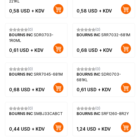
221KL
0,58
USD + KDV
0,58
USD + KDV
(0)
(0)
Yeni
Yeni
BOURNS INC
SDR0703-
BOURNS INC
SRR7032-681M
1R0ML
0,61
USD + KDV
0,68
USD + KDV
(0)
(0)
Yeni
Yeni
BOURNS INC
SRR7045-681M
BOURNS INC
SDR0703-
681KL
0,68
USD + KDV
0,61
USD + KDV
(0)
(0)
Yeni
Yeni
BOURNS INC
SMBJ33CABCT
BOURNS INC
SRF1260-8R2Y
0,44
USD + KDV
1,24
USD + KDV