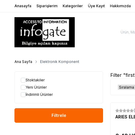
Anasayfa
Siparişlerim
Kategoriler
Üye Kayıt
Hakkımızda
Ana Sayfa
Elektronik Komponent
Filter "firs
Stoktakiler
Yeni Ürünler
İndirimli Ürünler
Yeni
Filtrele
ARIES E