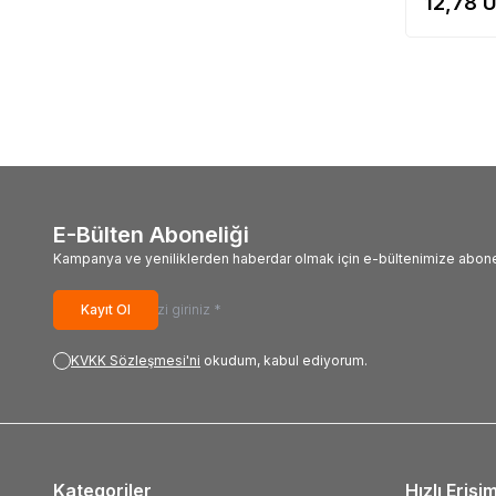
12,78
U
E-Bülten Aboneliği
Kampanya ve yeniliklerden haberdar olmak için e-bültenimize abone
Kayıt Ol
KVKK Sözleşmesi'ni
okudum, kabul ediyorum.
Kategoriler
Hızlı Erişi