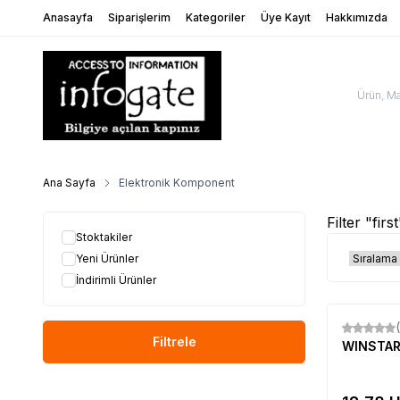
Anasayfa
Siparişlerim
Kategoriler
Üye Kayıt
Hakkımızda
Ana Sayfa
Elektronik Komponent
Filter "firs
Stoktakiler
Yeni Ürünler
İndirimli Ürünler
Yeni
Filtrele
WINSTA