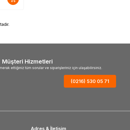
adır.
Müşteri Hizmetleri
merak ettiğiniz tüm sorular ve siparişleriniz için ulaşabilirsiniz.
(0216) 530 05 71
Adres & İletişim