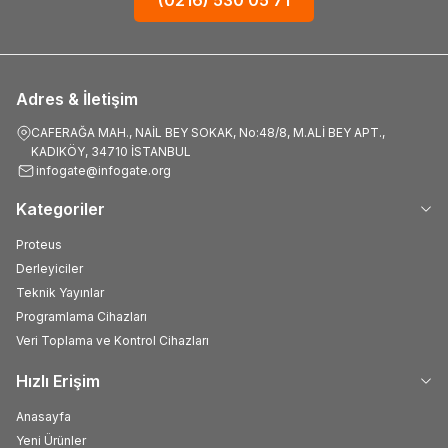
Adres & İletişim
CAFERAĞA MAH., NAİL BEY SOKAK, No:48/8, M.ALİ BEY APT.,
KADIKÖY, 34710 İSTANBUL
infogate@infogate.org
Kategoriler
Proteus
Derleyiciler
Teknik Yayınlar
Programlama Cihazları
Veri Toplama ve Kontrol Cihazları
Hızlı Erişim
Anasayfa
Yeni Ürünler