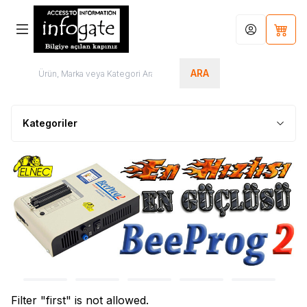
Hesabım
Sepet
ARA
Kategoriler
Filter "first" is not allowed.