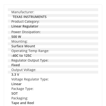
Manufacturer
:
TEXAS INSTRUMENTS
Product Category
:
Linear Regulator
Power Dissipation:
500 W
Mounting:
Surface Mount
Operating Temp Range:
-40C to 125C
Regulator Output Type:
Fixed
Output Voltage:
3.3 V
Voltage Regulator Type:
Linear
Package Type:
SOT
Packaging:
Tape and Reel