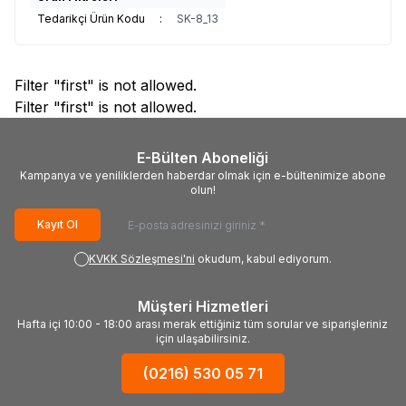
Tedarikçi Ürün Kodu
:
SK-8_13
Filter "first" is not allowed.
Filter "first" is not allowed.
E-Bülten Aboneliği
Kampanya ve yeniliklerden haberdar olmak için e-bültenimize abone
olun!
Kayıt Ol
KVKK Sözleşmesi'ni
okudum, kabul ediyorum.
Müşteri Hizmetleri
Hafta içi 10:00 - 18:00 arası merak ettiğiniz tüm sorular ve siparişleriniz
için ulaşabilirsiniz.
(0216) 530 05 71