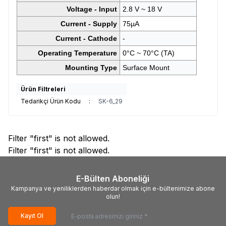
Voltage - Input
2.8 V ~ 18 V
Current - Supply
75µA
Current - Cathode
-
Operating Temperature
0°C ~ 70°C (TA)
Mounting Type
Surface Mount
Ürün Filtreleri
Tedarikçi Ürün Kodu
:
SK-6_29
Filter "first" is not allowed.
Filter "first" is not allowed.
E-Bülten Aboneliği
Kampanya ve yeniliklerden haberdar olmak için e-bültenimize abone
olun!
Kayıt Ol