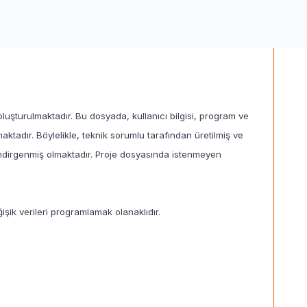
uşturulmaktadır. Bu dosyada, kullanıcı bilgisi, program ve
tadır. Böylelikle, teknik sorumlu tarafından üretilmiş ve
a indirgenmiş olmaktadır. Proje dosyasında istenmeyen
işik verileri programlamak olanaklıdır.