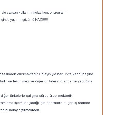
le çalışan kullanımı kolay kontrol programı.
n içinde yazılım çözümü HAZIR!!!
tesinden oluşmaktadır. Dolayısıyla her ünite kendi başına
rilir yerleştirilmez ve diğer ünitelerin o anda ne yaptığına
diğer ünitelerle çalışma sürdürülebilmektedir.
gramlama işlemi başladığı için operatöre düşen iş sadece
ecini kolaylaştırmaktadır.