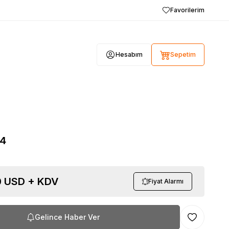
Favorilerim
Hesabım
Sepetim
04
0
USD + KDV
Fiyat Alarmı
Gelince Haber Ver
Favoriye Ekl