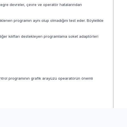
egre devreler, çevre ve operatör hatalarından
lenen programın aynı olup olmadığını test eder. Böylelikle
r kılıfları destekleyen programlama soket adaptörleri
Kontrol programının grafik arayüzü opearatörün önemli