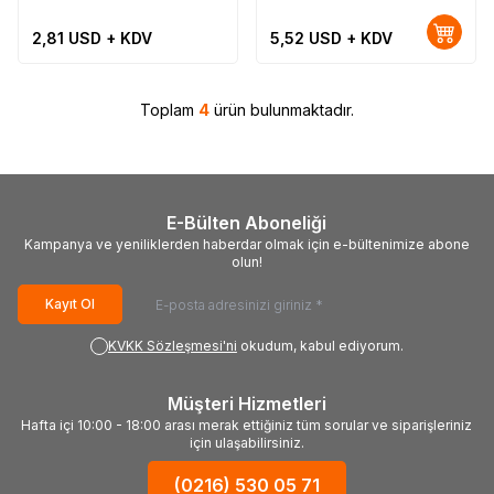
2,81
USD + KDV
5,52
USD + KDV
Toplam
4
ürün bulunmaktadır.
E-Bülten Aboneliği
Kampanya ve yeniliklerden haberdar olmak için e-bültenimize abone
olun!
Kayıt Ol
KVKK Sözleşmesi'ni
okudum, kabul ediyorum.
Müşteri Hizmetleri
Hafta içi 10:00 - 18:00 arası merak ettiğiniz tüm sorular ve siparişleriniz
için ulaşabilirsiniz.
(0216) 530 05 71