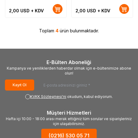
2,00
USD + KDV
2,00
USD + KDV
Toplam
4
ürün bulunmaktadır.
E-Bülten Aboneliği
Kampanya ve yeniliklerden haberdar olmak için e-bültenimize abone
olun!
Kayıt Ol
KVKK Sözleşmesi'ni
okudum, kabul ediyorum.
Müşteri Hizmetleri
Hafta içi 10:00 - 18:00 arası merak ettiğiniz tüm sorular ve siparişleriniz
için ulaşabilirsiniz.
(0216) 530 05 71